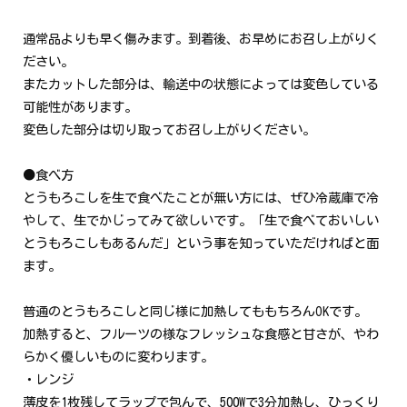
通常品よりも早く傷みます。到着後、お早めにお召し上がりく
ださい。
またカットした部分は、輸送中の状態によっては変色している
可能性があります。
変色した部分は切り取ってお召し上がりください。
●食べ方
とうもろこしを生で食べたことが無い方には、ぜひ冷蔵庫で冷
やして、生でかじってみて欲しいです。「生で食べておいしい
とうもろこしもあるんだ」という事を知っていただければと面
ます。
普通のとうもろこしと同じ様に加熱してももちろんOKです。
加熱すると、フルーツの様なフレッシュな食感と甘さが、やわ
らかく優しいものに変わります。
・レンジ
薄皮を1枚残してラップで包んで、500Wで3分加熱し、ひっくり