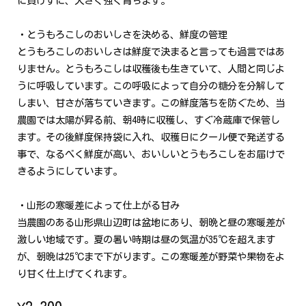
に負けずに、大きく強く育ちます。
・とうもろこしのおいしさを決める、鮮度の管理
とうもろこしのおいしさは鮮度で決まると言っても過言ではあ
りません。とうもろこしは収穫後も生きていて、人間と同じよ
うに呼吸しています。この呼吸によって自分の糖分を分解して
しまい、甘さが落ちていきます。この鮮度落ちを防ぐため、当
農園では太陽が昇る前、朝4時に収穫し、すぐ冷蔵庫で保管し
ます。その後鮮度保持袋に入れ、収穫日にクール便で発送する
事で、なるべく鮮度が高い、おいしいとうもろこしをお届けで
きるようにしています。
・山形の寒暖差によって仕上がる甘み
当農園のある山形県山辺町は盆地にあり、朝晩と昼の寒暖差が
激しい地域です。夏の暑い時期は昼の気温が35℃を超えます
が、朝晩は25℃まで下がります。この寒暖差が野菜や果物をよ
り甘く仕上げてくれます。