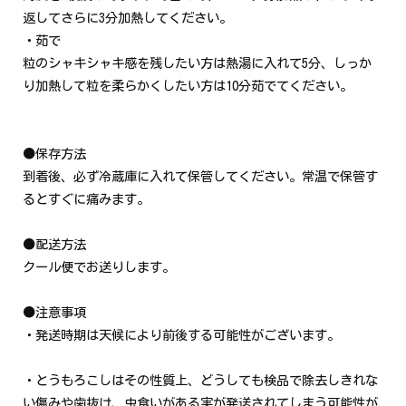
返してさらに3分加熱してください。
・茹で
粒のシャキシャキ感を残したい方は熱湯に入れて5分、しっか
り加熱して粒を柔らかくしたい方は10分茹でてください。
●保存方法
到着後、必ず冷蔵庫に入れて保管してください。常温で保管す
るとすぐに痛みます。
●配送方法
クール便でお送りします。
●注意事項
・発送時期は天候により前後する可能性がございます。
・とうもろこしはその性質上、どうしても検品で除去しきれな
い傷みや歯抜け、虫食いがある実が発送されてしまう可能性が