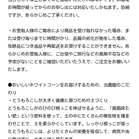
お時間が経ってからのお申し出には対応いたしかねます。恐縮
ですが、あらかじめご了承ください。
・お受取人様のご都合により商品を受け取れなかった場合、ま
たは受け取りまでに時間がかり、品質の劣化が発生した場合、
生鮮品につき返品や再配送をお受けすることができません。あ
らかじめお受取人様に、ご出張やご旅行などの長期不在などの
予定がないことをご確認いただいたうえで、ご注文をお願いい
たします。
●おいしいホワイトコーンをお届けするための、当農園のこだ
わり
・とうもろこしが大きく健康に育つための土づくり
とうもろこしがのびのび根っこを伸ばせるように、「廃菌床た
い肥」という肥料を使って、土の中にたくさんの微生物を棲ま
わせことで、土を柔らかくしています。しっかり根っこが張っ
たとうもろこしは、よりたくさんの栄養を吸収して、病気や虫