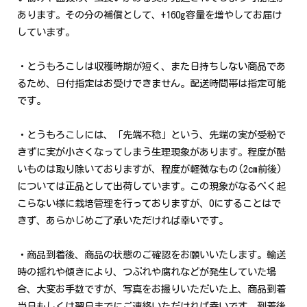
あります。その分の補償として、+160g容量を増やしてお届け
しています。
・とうもろこしは収穫時期が短く、また日持ちしない商品であ
るため、日付指定はお受けできません。配送時間帯は指定可能
です。
・とうもろこしには、「先端不稔」という、先端の実が受粉で
きずに実が小さくなってしまう生理現象があります。程度が酷
いものは取り除いておりますが、程度が軽微なもの(2cm前後)
については正品として出荷しています。この現象がなるべく起
こらない様に栽培管理を行っておりますが、0にすることはで
きず、あらかじめご了承いただければ幸いです。
・商品到着後、商品の状態のご確認をお願いいたします。輸送
時の揺れや傾きにより、つぶれや腐れなどが発生していた場
合、大変お手数ですが、写真をお撮りいただいた上、商品到着
当日もしくは翌日までにご連絡いただければ幸いです。到着後