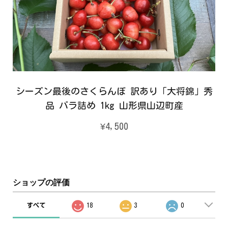
シーズン最後のさくらんぼ 訳あり「大将錦」秀
品 バラ詰め 1kg 山形県山辺町産
¥4,500
ショップの評価
すべて
18
3
0