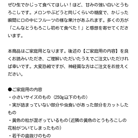
ぜひ生でかじって食べてほしい！ほど、甘みの強い白いとうも
ろこしです。メロンやぶどうと同じくらいの糖度で、かじった
瞬間に口の中にフルーツの様な果汁があふれます。多くの方が
「こんなとうもろこし初めて食べた！」と感想を寄せてくださ
います。
本商品はご家庭用となります。後述の【ご家庭用の内容】を良
くお読みいただき、ご理解いただいたうえでご注文いただけれ
ば幸いです。大変恐縮ですが、神経質な方はご注文をお控えく
ださい。
●ご家庭用の内容
・小さいサイズのもの（250g以下のもの）
・実が詰まっていない部分や虫食いがあった部分をカットした
もの
・黄色の粒が混ざっているもの(近隣の黄色のとうもろこしの
花粉がついてしまったもの)
・若干の歯抜けのもの